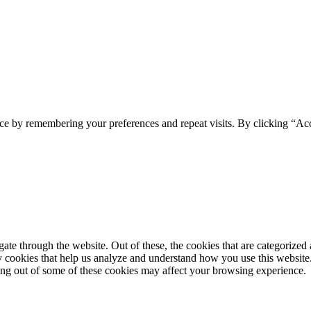
ce by remembering your preferences and repeat visits. By clicking “Acc
e through the website. Out of these, the cookies that are categorized a
rty cookies that help us analyze and understand how you use this websit
ting out of some of these cookies may affect your browsing experience.