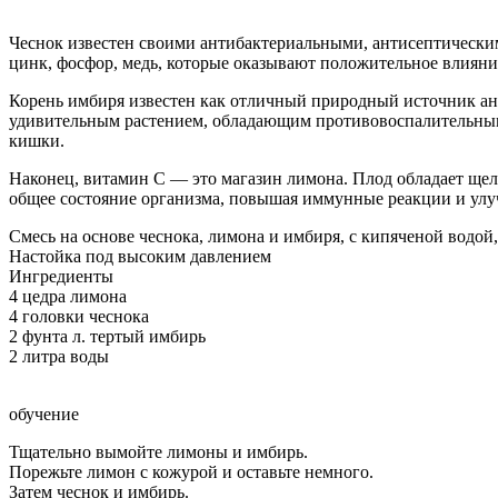
Чеснок известен своими антибактериальными, антисептически
цинк, фосфор, медь, которые оказывают положительное влияние
Корень имбиря известен как отличный природный источник ант
удивительным растением, обладающим противовоспалительными
кишки.
Наконец, витамин С — это магазин лимона. Плод обладает щел
общее состояние организма, повышая иммунные реакции и улу
Смесь на основе чеснока, лимона и имбиря, с кипяченой водой
Настойка под высоким давлением
Ингредиенты
4 цедра лимона
4 головки чеснока
2 фунта л. тертый имбирь
2 литра воды
обучение
Тщательно вымойте лимоны и имбирь.
Порежьте лимон с кожурой и оставьте немного.
Затем чеснок и имбирь.