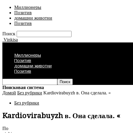
Миллионеры
Позитив
домашни животни
Позитив
Поиск
Vinkisa
Миллионеры
Позитив
домашни животни
Позитив
Поисковая система
Домой
Без рубрики
Kardiovirabuyzh в. Она сделала. «
Без рубрики
Kardiovirabuyzh в. Она сделала. «
По