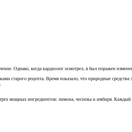
ение. Однако, когда кардиолог осмотрел, я был поражен изменен
ками старого рецепта. Время показало, что природные средства
.
 трех мощных ингредиентов: лимона, чеснока и имбиря. Каждый 