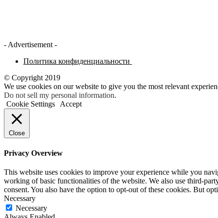
- Advertisement -
Политика конфиденциальности
© Copyright 2019
We use cookies on our website to give you the most relevant experien
Do not sell my personal information
.
Cookie Settings
Accept
Close
Privacy Overview
This website uses cookies to improve your experience while you navigat
working of basic functionalities of the website. We also use third-pa
consent. You also have the option to opt-out of these cookies. But op
Necessary
Necessary
Always Enabled