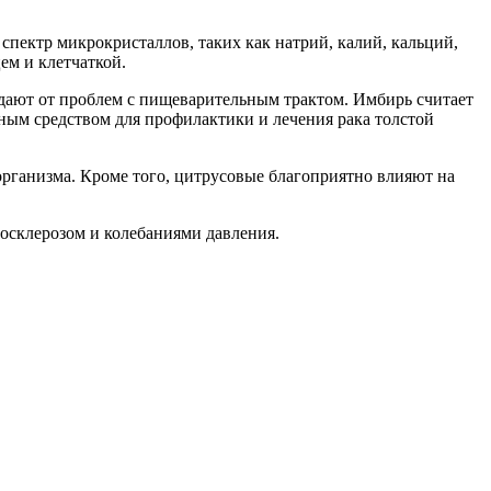
пектр микрокристаллов, таких как натрий, калий, кальций,
ем и клетчаткой.
адают от проблем с пищеварительным трактом. Имбирь считает
ым средством для профилактики и лечения рака толстой
рганизма. Кроме того, цитрусовые благоприятно влияют на
росклерозом и колебаниями давления.