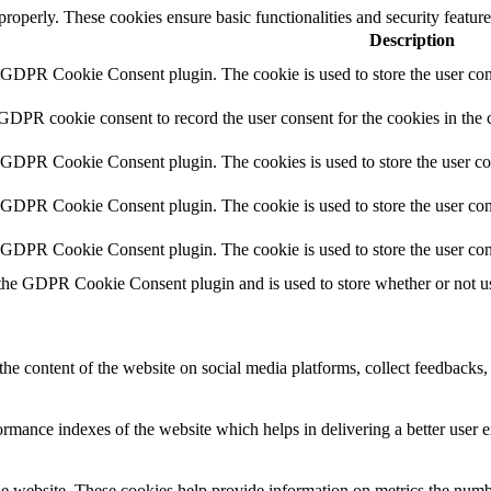
 properly. These cookies ensure basic functionalities and security featu
Description
y GDPR Cookie Consent plugin. The cookie is used to store the user cons
 GDPR cookie consent to record the user consent for the cookies in the 
y GDPR Cookie Consent plugin. The cookies is used to store the user co
y GDPR Cookie Consent plugin. The cookie is used to store the user cons
y GDPR Cookie Consent plugin. The cookie is used to store the user con
 the GDPR Cookie Consent plugin and is used to store whether or not use
the content of the website on social media platforms, collect feedbacks, 
mance indexes of the website which helps in delivering a better user ex
e website. These cookies help provide information on metrics the number 