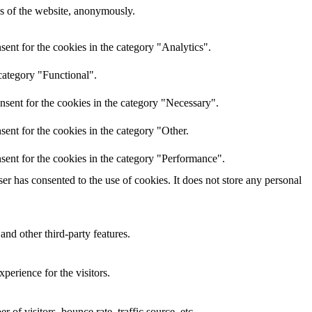
res of the website, anonymously.
ent for the cookies in the category "Analytics".
category "Functional".
nsent for the cookies in the category "Necessary".
ent for the cookies in the category "Other.
sent for the cookies in the category "Performance".
r has consented to the use of cookies. It does not store any personal
and other third-party features.
perience for the visitors.
of visitors, bounce rate, traffic source, etc.