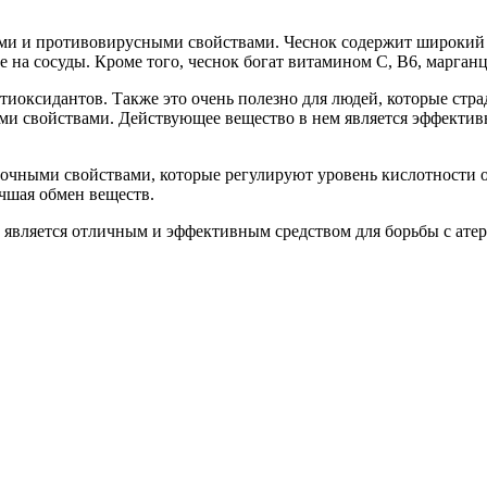
ми и противовирусными свойствами. Чеснок содержит широкий с
 на сосуды. Кроме того, чеснок богат витамином С, В6, марганц
иоксидантов. Также это очень полезно для людей, которые стр
 свойствами. Действующее вещество в нем является эффективн
очными свойствами, которые регулируют уровень кислотности о
чшая обмен веществ.
, является отличным и эффективным средством для борьбы с ате