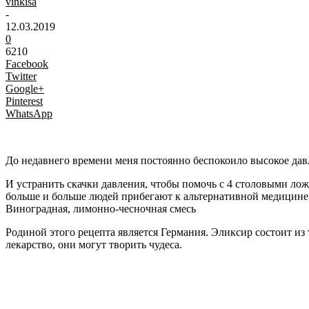
vinkisa
-
12.03.2019
0
6210
Facebook
Twitter
Google+
Pinterest
WhatsApp
До недавнего времени меня постоянно беспокоило высокое давл
И устранить скачки давления, чтобы помочь с 4 столовыми лож
больше и больше людей прибегают к альтернативной медицине
Виноградная, лимонно-чесночная смесь
Родиной этого рецепта является Германия. Эликсир состоит из
лекарство, они могут творить чудеса.