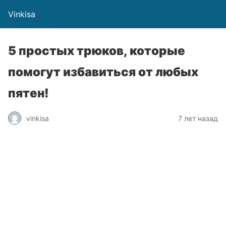
Vinkisa
5 простых трюков, которые
помогут избавиться от любых
пятен!
vinkisa
7 лет назад