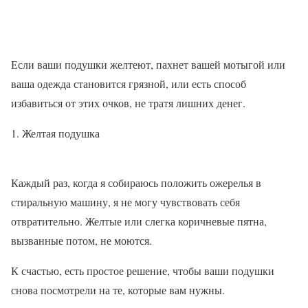
Если ваши подушки желтеют, пахнет вашей мотыгой или
ваша одежда становится грязной, или есть способ
избавиться от этих очков, не тратя лишних денег.
Желтая подушка
Каждый раз, когда я собираюсь положить ожерелья в
стиральную машину, я не могу чувствовать себя
отвратительно. Желтые или слегка коричневые пятна,
вызванные потом, не моются.
К счастью, есть простое решение, чтобы ваши подушки
снова посмотрели на те, которые вам нужны.