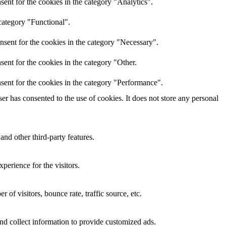
ent for the cookies in the category "Analytics".
category "Functional".
nsent for the cookies in the category "Necessary".
ent for the cookies in the category "Other.
sent for the cookies in the category "Performance".
r has consented to the use of cookies. It does not store any personal
and other third-party features.
perience for the visitors.
of visitors, bounce rate, traffic source, etc.
nd collect information to provide customized ads.