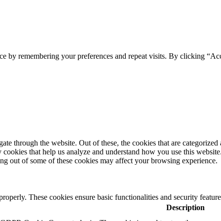
ce by remembering your preferences and repeat visits. By clicking “Acc
e through the website. Out of these, the cookies that are categorized a
rty cookies that help us analyze and understand how you use this websit
ting out of some of these cookies may affect your browsing experience.
 properly. These cookies ensure basic functionalities and security featu
Description