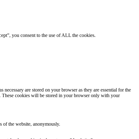
ept”, you consent to the use of ALL the cookies.
s necessary are stored on your browser as they are essential for the
e. These cookies will be stored in your browser only with your
res of the website, anonymously.