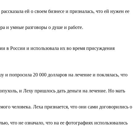
е рассказала ей о своем бизнесе и призналась, что ей нужен ее
ра и умные разговоры о душе и работе.
ии в России и использовала их во время присуждения
у и попросила 20 000 долларов на лечение и поклялась, что
опухоль, и Леху пришлось дать деньги на лечение. Но мать
имого человека. Леха признается, что они сами договорились о
ью, что не означало, что на ее фотографиях использовались