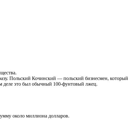
ущества.
сразу. Польский Кочинский — польский бизнесмен, который
мом деле это был обычный 100-фунтовый лжец.
сумму около миллиона долларов.