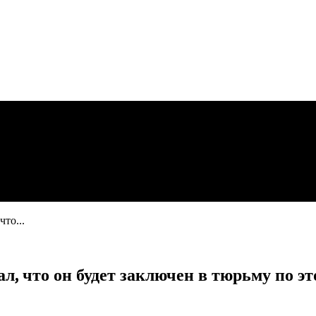
что...
дал, что он будет заключен в тюрьму по э