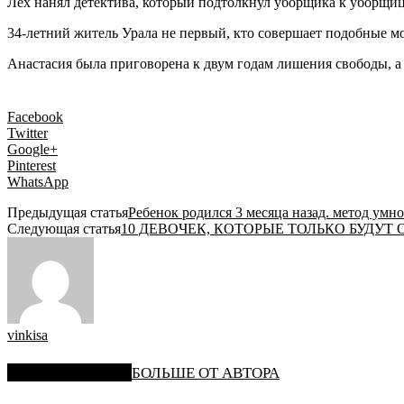
Лех нанял детектива, который подтолкнул уборщика к уборщиц
34-летний житель Урала не первый, кто совершает подобные м
Анастасия была приговорена к двум годам лишения свободы, а с
Facebook
Twitter
Google+
Pinterest
WhatsApp
Предыдущая статья
Ребенок родился 3 месяца назад. метод умно
Следующая статья
10 ДЕВОЧЕК, КОТОРЫЕ ТОЛЬКО БУДУТ 
vinkisa
СХОЖИЕ СТАТЬИ
БОЛЬШЕ ОТ АВТОРА