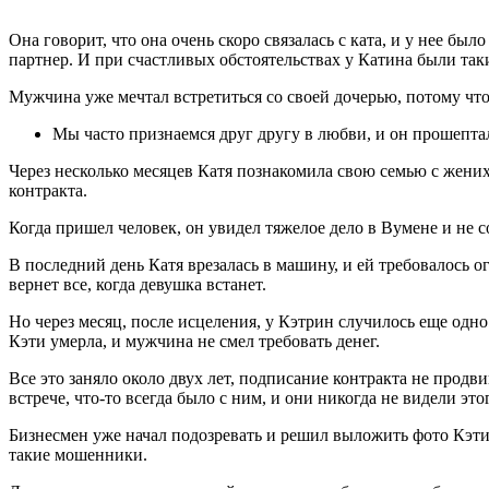
Она говорит, что она очень скоро связалась с ката, и у нее было
партнер. И при счастливых обстоятельствах у Катина были так
Мужчина уже мечтал встретиться со своей дочерью, потому что
Мы часто признаемся друг другу в любви, и он прошептал
Через несколько месяцев Катя познакомила свою семью с жени
контракта.
Когда пришел человек, он увидел тяжелое дело в Вумене и не 
В последний день Катя врезалась в машину, и ей требовалось 
вернет все, когда девушка встанет.
Но через месяц, после исцеления, у Кэтрин случилось еще одно
Кэти умерла, и мужчина не смел требовать денег.
Все это заняло около двух лет, подписание контракта не продв
встрече, что-то всегда было с ним, и они никогда не видели этог
Бизнесмен уже начал подозревать и решил выложить фото Кэти в
такие мошенники.