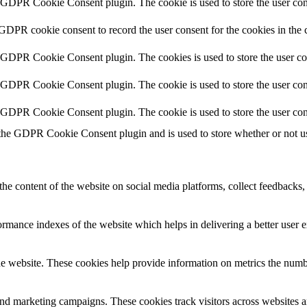
y GDPR Cookie Consent plugin. The cookie is used to store the user cons
 GDPR cookie consent to record the user consent for the cookies in the 
y GDPR Cookie Consent plugin. The cookies is used to store the user co
y GDPR Cookie Consent plugin. The cookie is used to store the user cons
y GDPR Cookie Consent plugin. The cookie is used to store the user con
 the GDPR Cookie Consent plugin and is used to store whether or not use
the content of the website on social media platforms, collect feedbacks, 
mance indexes of the website which helps in delivering a better user ex
e website. These cookies help provide information on metrics the number 
and marketing campaigns. These cookies track visitors across websites a