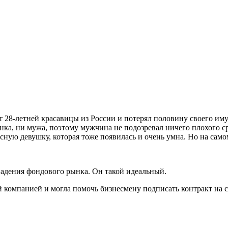
 28-летней красавицы из России и потерял половину своего им
нка, ни мужа, поэтому мужчина не подозревал ничего плохого 
асную девушку, которая тоже появилась и очень умна. Но на са
 падения фондового рынка. Он такой идеальный.
 компанией и могла помочь бизнесмену подписать контракт на 