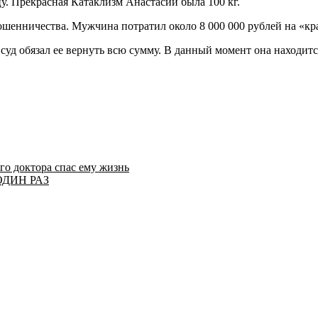
у. Прекрасная Катаклизм Анастасии была 100 кг.
ошенничества. Мужчина потратил около 8 000 000 рублей на «кр
уд обязал ее вернуть всю сумму. В данный момент она находится
го доктора спас ему жизнь
ОДИН РАЗ