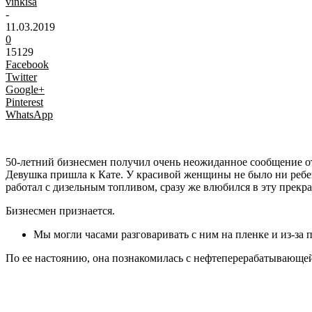
vinkisa
-
11.03.2019
0
15129
Facebook
Twitter
Google+
Pinterest
WhatsApp
50-летний бизнесмен получил очень неожиданное сообщение от
Девушка пришла к Кате. У красивой женщины не было ни ребе
работал с дизельным топливом, сразу же влюбился в эту прекр
Бизнесмен признается.
Мы могли часами разговаривать с ним на пленке и из-за
По ее настоянию, она познакомилась с нефтеперерабатывающей