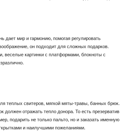
ь дает мир и гармонию, помогая регулировать
 воображение, он подходит для сложных подарков.
и, веселые картинки с платформами, блокноты с
езразлично.
ля теплых свитеров, мягкой мяты-травы, банных брюк.
к должен отражать тепло донора. То есть презерватив
р, подарить не только пальто, но и заказать именную
открытками и наилучшими пожеланиями.