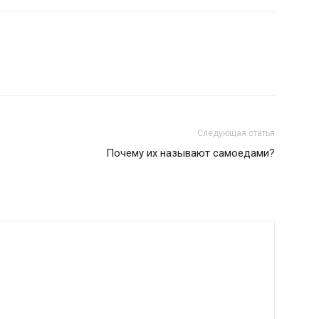
Следующая статья
Почему их называют самоедами?