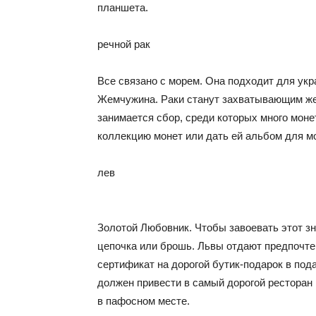
планшета.
речной рак
Все связано с морем. Она подходит для ук
Жемчужина. Раки станут захватывающим ж
занимается сбор, среди которых много мон
коллекцию монет или дать ей альбом для мо
лев
Золотой Любовник. Чтобы завоевать этот зн
цепочка или брошь. Львы отдают предпочте
сертификат на дорогой бутик-подарок в пода
должен привести в самый дорогой ресторан
в пафосном месте.