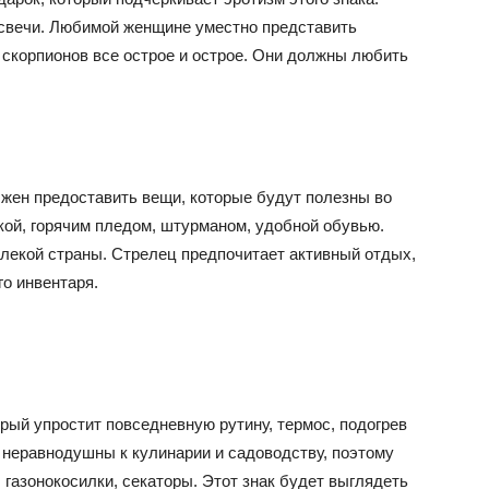
 свечи. Любимой женщине уместно представить
скорпионов все острое и острое. Они должны любить
лжен предоставить вещи, которые будут полезны во
ой, горячим пледом, штурманом, удобной обувью.
лекой страны. Стрелец предпочитает активный отдых,
го инвентаря.
орый упростит повседневную рутину, термос, подогрев
и неравнодушны к кулинарии и садоводству, поэтому
 газонокосилки, секаторы. Этот знак будет выглядеть