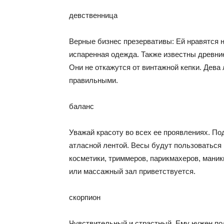
девственница
Верные бизнес презервативы: Ей нравятся 
испаренная одежда. Также известны древни
Они не откажутся от винтажной кепки. Дева
правильными.
баланс
Уважай красоту во всех ее проявлениях. По
атласной лентой. Весы будут пользоваться 
косметики, триммеров, парикмахеров, мани
или массажный зал приветствуется.
скорпион
Чувствительный и страстный. Ему нужен под