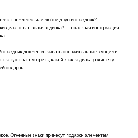
авляет рождение или любой другой праздник? —
ки делают все знаки зодиака? — полезная информация
ака
ой праздник должен вызывать положительные эмоции и
советуют рассмотреть, какой знак зодиака родился у
ий подарок.
ркое. Огненные знаки принесут подарки элементам