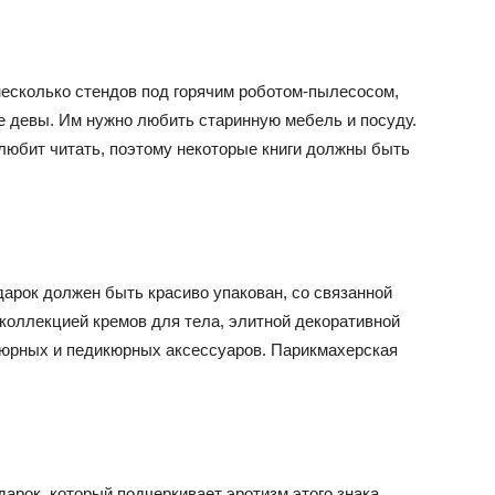
несколько стендов под горячим роботом-пылесосом,
е девы. Им нужно любить старинную мебель и посуду.
 любит читать, поэтому некоторые книги должны быть
дарок должен быть красиво упакован, со связанной
коллекцией кремов для тела, элитной декоративной
кюрных и педикюрных аксессуаров. Парикмахерская
арок, который подчеркивает эротизм этого знака.