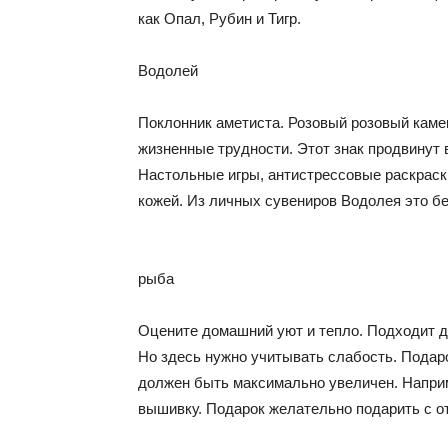
как Опал, Рубин и Тигр.
Водолей
Поклонник аметиста. Розовый розовый камен
жизненные трудности. Этот знак продвинут
Настольные игры, антистрессовые раскраск
кожей. Из личных сувениров Водолея это б
рыба
Оцените домашний уют и тепло. Подходит д
Но здесь нужно учитывать слабость. Подаро
должен быть максимально увеличен. Наприме
вышивку. Подарок желательно подарить с 