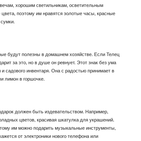
свечам, хорошим светильникам, осветительным
цвета, поэтому им нравятся золотые часы, красные
сумки.
рые будут полезны в домашнем хозяйстве. Если Телец
арит за это, но в душе он ревнует. Этот знак без ума
и и садового инвентаря. Она с радостью принимает в
ли лимон в горшочке.
одарок должен быть издевательством. Например,
коладных цветов, красивая шкатулка для украшений.
этому им можно подарить музыкальные инструменты,
откажется от электроники нового телефона или