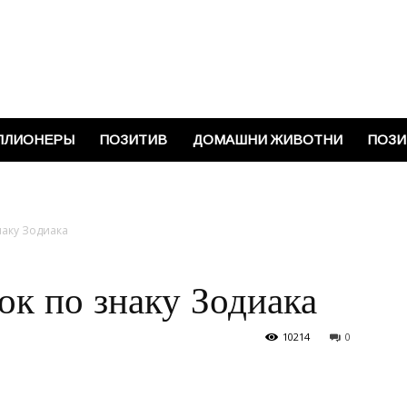
Vinkisa
ЛЛИОНЕРЫ
ПОЗИТИВ
ДОМАШНИ ЖИВОТНИ
ПОЗИ
наку Зодиака
ок по знаку Зодиака
10214
0