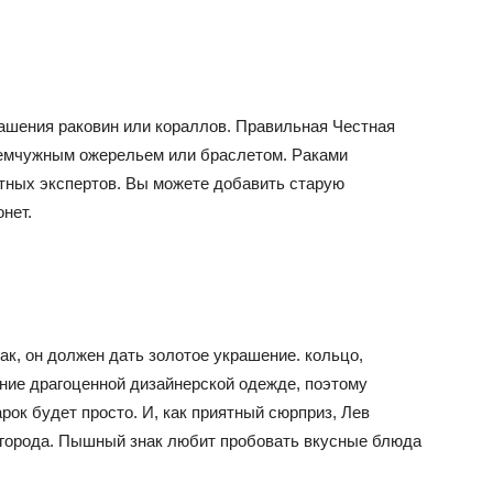
рашения раковин или кораллов. Правильная Честная
емчужным ожерельем или браслетом. Раками
етных экспертов. Вы можете добавить старую
нет.
ак, он должен дать золотое украшение. кольцо,
ние драгоценной дизайнерской одежде, поэтому
рок будет просто. И, как приятный сюрприз, Лев
 города. Пышный знак любит пробовать вкусные блюда