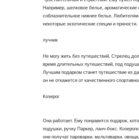
Например, шелковое белье, ароматические
соблазнительное нижнее белье. Любителям 
некоторые экзотические специи и пряности.
лучник
Не могу жить без путешествий. Стрелец до
время длительных путешествий, под подушк
Лучшим подарком станет путешествие из да
он не откажется от качественного спортивно
Козерог
Она работает. Ему понравится подарок, кот
подушки, ручку Паркер, ланч-бокс. Козерог
они получат пароварки, мультиварки, овощи,