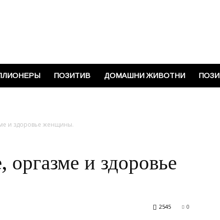
Vinkisa
ЛЛИОНЕРЫ
ПОЗИТИВ
ДОМАШНИ ЖИВОТНИ
ПОЗИ
зме и здоровье женщины.
, оргазме и здоровье
2545
0