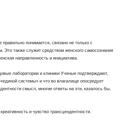
 правильно понимается, связано не только с
м. Это также служит средством женского самосознания
женская направленность и инициатива.
едовые лаборатории и клиники Ученые подтверждают,
и «единой системы» и что во влагалище опосредует
дентности смысл, многие ответы на эти, казалось бы,
креативность и чувство трансцендентности.