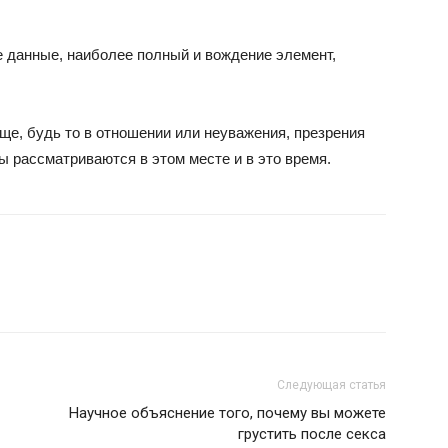
 данные, наиболее полный и вождение элемент,
ище, будь то в отношении или неуважения, презрения
ы рассматриваются в этом месте и в это время.
Следующая статья
Научное объяснение того, почему вы можете
грустить после секса