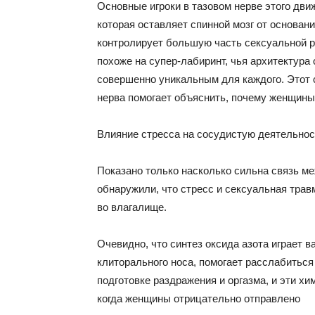
Основные игроки в тазовом нерве этого дви
которая оставляет спинной мозг от основан
контролирует большую часть сексуальной р
похоже на супер-лабиринт, чья архитектура 
совершенно уникальным для каждого. Этот 
нерва помогает объяснить, почему женщины
Влияние стресса на сосудистую деятельнос
Показано только насколько сильна связь м
обнаружили, что стресс и сексуальная трав
во влагалище.
Очевидно, что синтез оксида азота играет в
клиторального носа, помогает расслабитьс
подготовке раздражения и оргазма, и эти х
когда женщины отрицательно отправлено