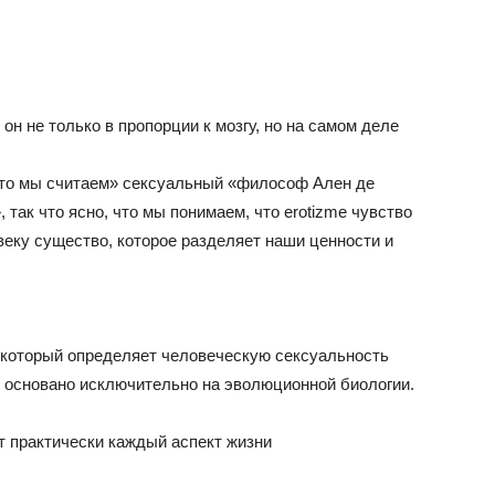
 он не только в пропорции к мозгу, но на самом деле
что мы считаем» сексуальный «философ Ален де
 так что ясно, что мы понимаем, что erotizme чувство
веку существо, которое разделяет наши ценности и
, который определяет человеческую сексуальность
е основано исключительно на эволюционной биологии.
 практически каждый аспект жизни