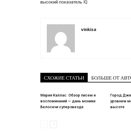
высокий показатель IQ
vinkisa
СХОЖИЕ СТАТЬИ
БОЛЬШЕ ОТ АВТ
Мария Каллас. Обзор писем и
Город Дже
воспоминаний — дань моники
уровнем мо
Белоскчи суперзвезде
высоте