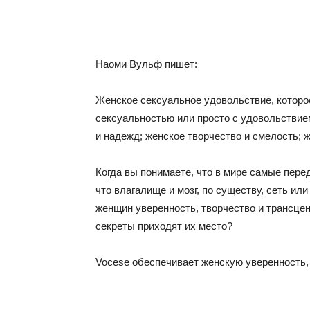
Наоми Вульф пишет:
Женское сексуальное удовольствие, которое
сексуальностью или просто с удовольствие
и надежд; женское творчество и смелость; 
Когда вы понимаете, что в мире самые пер
что влагалище и мозг, по существу, сеть ил
женщин уверенность, творчество и трансцен
секреты приходят их место?
Vocese обеспечивает женскую уверенность, 