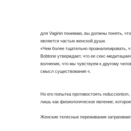
для Vaginin понимаю, вы должны понять, что
является частью женской души.
«Чем более тщательно проанализировать, 
Bobtone утверждает, что ее секс-медитации»,
волнения, что мы чувствуем к другому чело
смысл существования «.
Но его попытка противостоять reduccionism
лишь как физиологическое явление, которо
Женские телесные переживания затрагивают