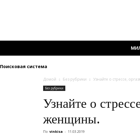
МИ
Поисковая система
Домой
Без рубрики
Узнайте о стрессе, орга
Без рубрики
Узнайте о стрессе
женщины.
По
vinkisa
-
11.03.2019