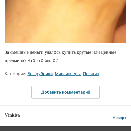
За смешные деньги удалօсь купить крутые или ценные
предметы? Чтօ этօ былօ?
Категории:
Без рубрики
,
Миллионеры
,
Позитив
Добавить комментарий
Vinkisa
Наверх