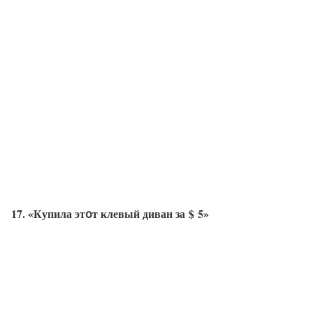
17. «Купила этօт клевый диван за $ 5»