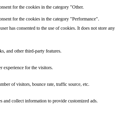
nsent for the cookies in the category "Other.
onsent for the cookies in the category "Performance".
ser has consented to the use of cookies. It does not store any
s, and other third-party features.
 experience for the visitors.
er of visitors, bounce rate, traffic source, etc.
s and collect information to provide customized ads.