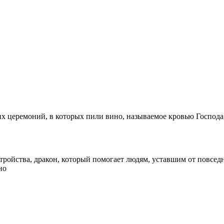
церемоний, в которых пили вино, называемое кровью Господа, 
тройства, дракон, который помогает людям, уставшим от повседн
но