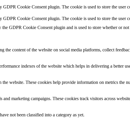
by GDPR Cookie Consent plugin. The cookie is used to store the user co
by GDPR Cookie Consent plugin. The cookie is used to store the user c
y the GDPR Cookie Consent plugin and is used to store whether or not u
ing the content of the website on social media platforms, collect feedback
formance indexes of the website which helps in delivering a better user
h the website. These cookies help provide information on metrics the numb
ds and marketing campaigns. These cookies track visitors across website
ave not been classified into a category as yet.