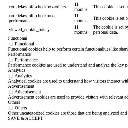
11
cookielawinfo-checkbox-others
This cookie is set 
months
cookielawinfo-checkbox-
11
This cookie is set 
performance
months
11
The cookie is set b
viewed_cookie_policy
months
personal data.
Functional
Functional
Functional cookies help to perform certain functionalities like shar
Performance
Performance
Performance cookies are used to understand and analyze the key per
Analytics
Analytics
Analytical cookies are used to understand how visitors interact wit
Advertisement
Advertisement
Advertisement cookies are used to provide visitors with relevant a
Others
Others
Other uncategorized cookies are those that are being analyzed and h
SAVE & ACCEPT