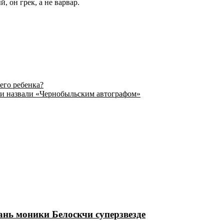
, он грек, а не варвар.
его ребенка?
ачи назвали «Чернобыльским автографом»
нь моники Белоскчи суперзвезде