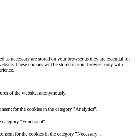
d as necessary are stored on your browser as they are essential for
website. These cookies will be stored in your browser only with
erience.
atures of the website, anonymously.
nsent for the cookies in the category "Analytics".
e category "Functional".
onsent for the cookies in the category "Necessary".