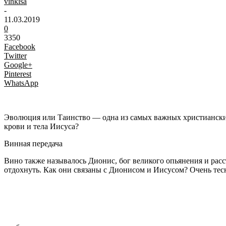
vinkisa
-
11.03.2019
0
3350
Facebook
Twitter
Google+
Pinterest
WhatsApp
Эволюция или Таинство — одна из самых важных христианских 
крови и тела Иисуса?
Винная передача
Вино также называлось Дионис, бог великого опьянения и расс
отдохнуть. Как они связаны с Дионисом и Иисусом? Очень тес