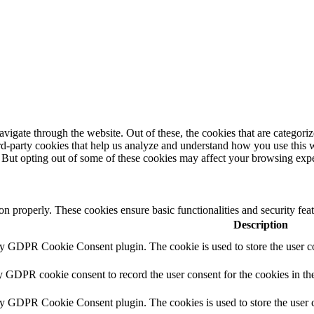
igate through the website. Out of these, the cookies that are categorize
hird-party cookies that help us analyze and understand how you use this 
. But opting out of some of these cookies may affect your browsing exp
ion properly. These cookies ensure basic functionalities and security fe
Description
by GDPR Cookie Consent plugin. The cookie is used to store the user co
y GDPR cookie consent to record the user consent for the cookies in th
by GDPR Cookie Consent plugin. The cookies is used to store the user c