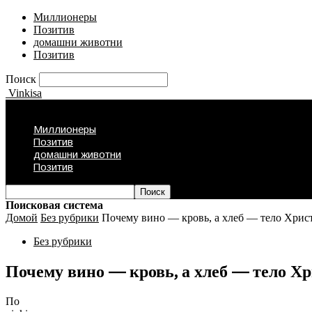
Миллионеры
Позитив
домашни животни
Позитив
Поиск
Vinkisa
Миллионеры
Позитив
домашни животни
Позитив
Поисковая система
Домой
Без рубрики
Почему вино — кровь, а хлеб — тело Хрис
Без рубрики
Почему вино — кровь, а хлеб — тело Х
По