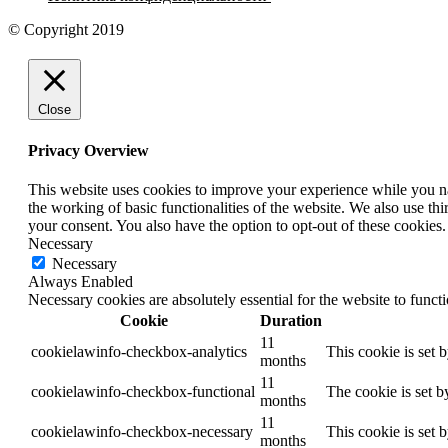
© Copyright 2019
Close
Privacy Overview
This website uses cookies to improve your experience while you nav
the working of basic functionalities of the website. We also use t
your consent. You also have the option to opt-out of these cookies
Necessary
Necessary
Always Enabled
Necessary cookies are absolutely essential for the website to funct
Cookie
Duration
11
cookielawinfo-checkbox-analytics
This cookie is set 
months
11
cookielawinfo-checkbox-functional
The cookie is set b
months
11
cookielawinfo-checkbox-necessary
This cookie is set 
months