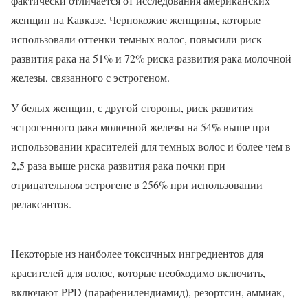
фактически отличается от исследования американских
женщин на Кавказе. Чернокожие женщины, которые
использовали оттенки темных волос, повысили риск
развития рака на 51% и 72% риска развития рака молочной
железы, связанного с эстрогеном.
У белых женщин, с другой стороны, риск развития
эстрогенного рака молочной железы на 54% выше при
использовании красителей для темных волос и более чем в
2,5 раза выше риска развития рака почки при
отрицательном эстрогене в 256% при использовании
релаксантов.
Некоторые из наиболее токсичных ингредиентов для
красителей для волос, которые необходимо включить,
включают PPD (парафенилендиамид), резортсин, аммиак,