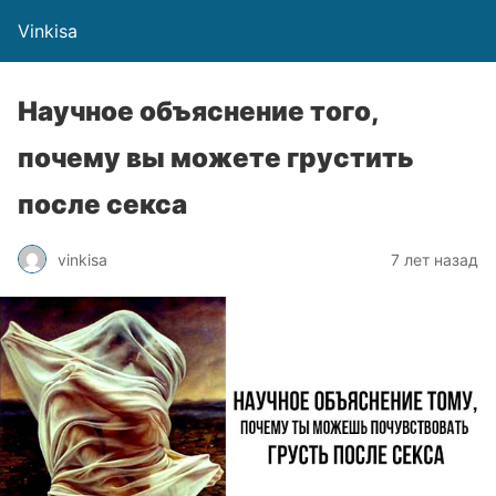
Vinkisa
Научное объяснение того,
почему вы можете грустить
после секса
vinkisa
7 лет назад