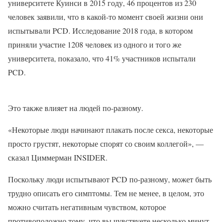
университете Куинси в 2015 году, 46 процентов из 230
человек заявили, что в какой-то момент своей жизни они
испытывали PCD. Исследование 2018 года, в котором
приняли участие 1208 человек из одного и того же
университета, показало, что 41% участников испытали
PCD.
Это также влияет на людей по-разному.
«Некоторые люди начинают плакать после секса, некоторые
просто грустят, некоторые спорят со своим коллегой», —
сказал Циммерман INSIDER.
Поскольку люди испытывают PCD по-разному, может быть
трудно описать его симптомы. Тем не менее, в целом, это
можно считать негативным чувством, которое
противоположно тому, что вы чувствуете несколько минут