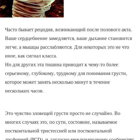
Часто бывает рецидив, возникающий после полового акта.
Ваше сердцебиение замедляется, ваше дыхание становится
легче, а мышцы расслабляются. Для некоторых это не что
иное, как сигнал класса.
Но для других эта тишина приводит к чему-то более
серьезному, глубокому, трудному для понимания грусти,
которое может занять несколько минут в течение
нескольких часов.
Это чувство зловещей грусти просто не случайно. Во
многих случаях это, по сути, состояние, называемое
посткоитальной тристессией или посткоитальной
дисфорией (PCD), и, согласно международному сообществу