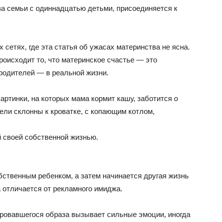
а семьи с одиннадцатью детьми, присоединяется к
сетях, где эта статья об ужасах материнства не ясна.
роисходит то, что материнское счастье — это
родителей — в реальной жизни.
артинки, на которых мама кормит кашу, заботится о
ели склонны к кроватке, с копающим котлом,
й своей собственной жизнью.
бственным ребенком, а затем начинается другая жизнь
а отличается от рекламного имиджа.
ровавшегося образа вызывает сильные эмоции, иногда