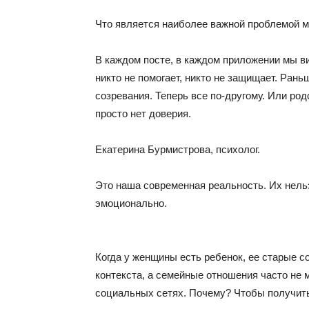
Что является наиболее важной проблемой м
В каждом посте, в каждом приложении мы в
никто не помогает, никто не защищает. Ра
созревания. Теперь все по-другому. Или ро
просто нет доверия.
Екатерина Бурмистрова, психолог.
Это наша современная реальность. Их нельз
эмоционально.
Когда у женщины есть ребенок, ее старые с
контекста, а семейные отношения часто не м
социальных сетях. Почему? Чтобы получит