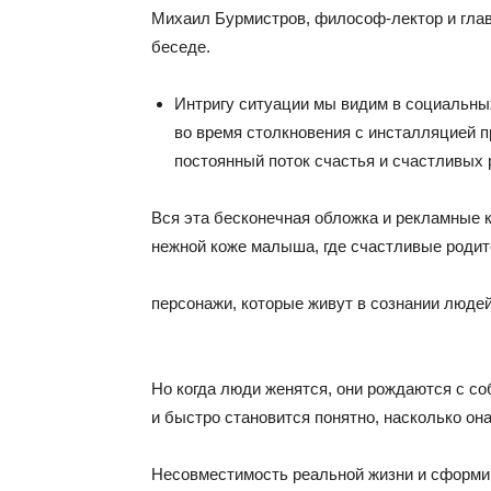
Михаил Бурмистров, философ-лектор и глав
беседе.
Интригу ситуации мы видим в социальных 
во время столкновения с инсталляцией п
постоянный поток счастья и счастливых 
Вся эта бесконечная обложка и рекламные к
нежной коже малыша, где счастливые родит
персонажи, которые живут в сознании люде
Но когда люди женятся, они рождаются с со
и быстро становится понятно, насколько он
Несовместимость реальной жизни и сформи