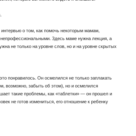
.
 интервью о том, как помочь некоторым мамам,
т непрофессиональными. Здесь маме нужна лекция, а
ужна не только на уровне слов, но и на уровне скрытых
 это понравилось. Он осмелился не только заплакать
ом, возможно, забыть об этом), но и осмелился
шает такие проблемы, как «таблетки» — он прошел и
ловек не готов измениться, его отношение к ребенку