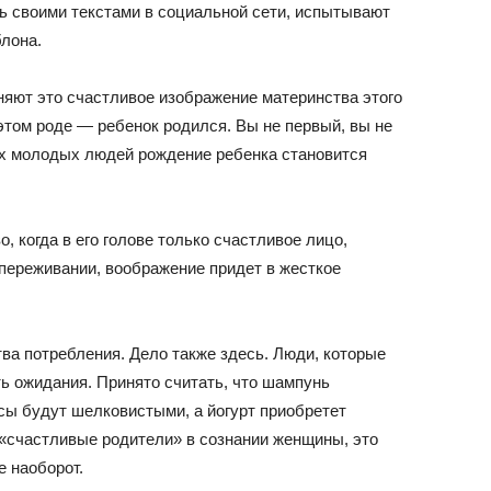
ь своими текстами в социальной сети, испытывают
блона.
няют это счастливое изображение материнства этого
 этом роде — ребенок родился. Вы не первый, вы не
ых молодых людей рождение ребенка становится
, когда в его голове только счастливое лицо,
 переживании, воображение придет в жесткое
тва потребления. Дело также здесь. Люди, которые
ь ожидания. Принято считать, что шампунь
сы будут шелковистыми, а йогурт приобретет
«счастливые родители» в сознании женщины, это
е наоборот.