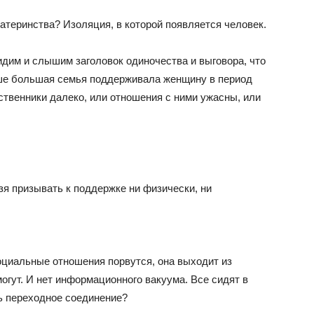
атеринства? Изоляция, в которой появляется человек.
идим и слышим заголовок одиночества и выговора, что
ньше большая семья поддерживала женщину в период
дственники далеко, или отношения с ними ужасны, или
я призывать к поддержке ни физически, ни
оциальные отношения порвутся, она выходит из
огут. И нет информационного вакуума. Все сидят в
ь переходное соединение?