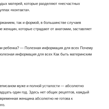
одых матерей, которые разделяют «несчастных
уппах «контакта».
ержанием, так и формой, в большинстве случаев
е женщин, которые страдают от анатомии, заставляет
ии ребенка? — Полезная информация для всех Почему
полезная информация для всех Как быть материнским
неписаном муже и полной усталости — абсолютно
адцать один год. Здесь нет общих рецептов, каждый
овременная женщина абсолютно не готова к
го.