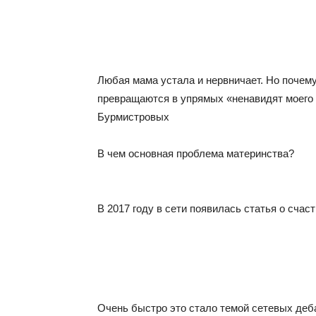
Любая мама устала и нервничает. Но почему
превращаются в упрямых «ненавидят моего
Бурмистровых
В чем основная проблема материнства?
В 2017 году в сети появилась статья о счас
Очень быстро это стало темой сетевых деба