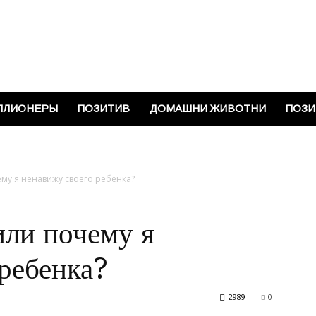
Vinkisa
ЛЛИОНЕРЫ
ПОЗИТИВ
ДОМАШНИ ЖИВОТНИ
ПОЗИ
му я ненавижу своего ребенка?
ли почему я
ребенка?
2989
0