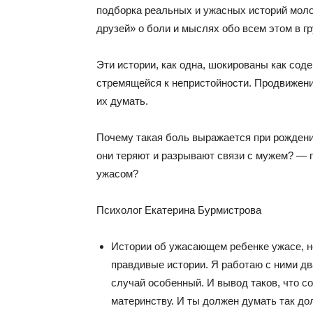
подборка реальных и ужасных историй мол
друзей» о боли и мыслях обо всем этом в гр
Эти истории, как одна, шокированы как сод
стремящейся к непристойности. Продвижени
их думать.
Почему такая боль выражается при рожден
они теряют и разрывают связи с мужем? — 
ужасом?
Психолог Екатерина Бурмистрова
Истории об ужасающем ребенке ужасе, 
правдивые истории. Я работаю с ними дв
случай особенный. И вывод таков, что с
материнству. И ты должен думать так дол