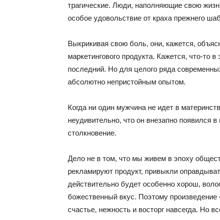
трагические. Люди, наполняющие свою жизн
особое удовольствие от краха прежнего ша
Выкрикивая свою боль, они, кажется, объяс
маркетингового продукта. Кажется, что-то в
последний. Но для целого ряда современн
абсолютно непристойным опытом.
Когда ни один мужчина не идет в материнство
неудивительно, что он внезапно появился в
столкновение.
Дело не в том, что мы живем в эпоху общес
рекламируют продукт, привыкли оправдыват
действительно будет особенно хорош, воло
божественный вкус. Поэтому произведение 
счастье, нежность и восторг навсегда. Но вс