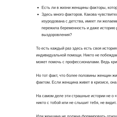
Есть ли в жизни женщины факторы, кото
Здесь много факторов. Какова чувствите
изуродована с детства, имеет ли желаемы
пережила беременность и даже историю 
выздоровления?
То есть каждый раз здесь есть своя истори
индивидуальной помощи. Никто не побеждает
может помочь с профессионалами. Ведь кри
Но тот факт, что более половины женщин жив
фактом. Если женщина живет в кризисе, она 
На самом деле эти страшные истории не о «
никто с тобой или не слышит тебя, не видит.
Или женщина не должна формировать отнош