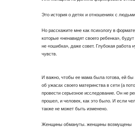
Это история о детях и отношениях с людьми
Но расскажите мне как психологу в формате
которые «ненавидят своего ребенка», буду
не «ошибка», даже совет. Глубокая работа н
чувств.
И важно, чтобы ее мама была готова, ей бы
об ужасах своего материнства в сети (а пот
провести серьезное исследование. Он не ре
прошел, и человек, как это было. И если че
также не может быть изменено.
Женщины обмануты. женщины возмущены