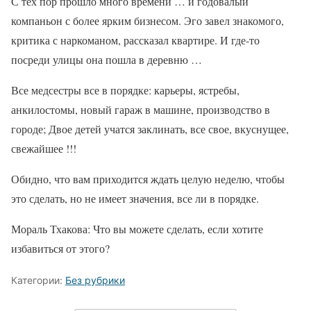
С тех пор прошло много времени … и годовалый
компаньон с более ярким бизнесом. Эго завел знакомого,
критика с наркоманом, рассказал квартире. И где-то
посреди улицы она пошла в деревню …
Все медсестры все в порядке: карьеры, ястребы,
анкилостомы, новый гараж в машине, производство в
городе; Двое детей учатся заклинать, все свое, вкуснущее,
свежайшее !!!
Обидно, что вам приходится ждать целую неделю, чтобы
это сделать, но не имеет значения, все ли в порядке.
Мораль Тхакова: Что вы можете сделать, если хотите
избавиться от этого?
Категории:
Без рубрики