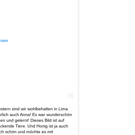
gram
estern sind wir wohlbehalten in Lima
rlich auch Anna! Es war wunderschön
 und gelernt! Dieses Bild ist auf
uckende Tiere. Und Honig ist ja auch
ach schön und möchte es mit