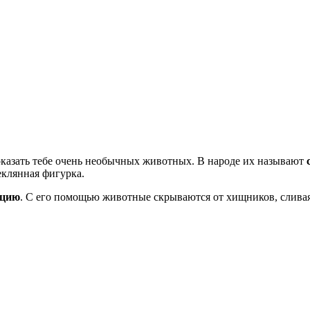
оказать тебе очень необычных животных. В народе их называют
с
теклянная фигурка.
кцию
. С его помощью животные скрываются от хищников, сливая