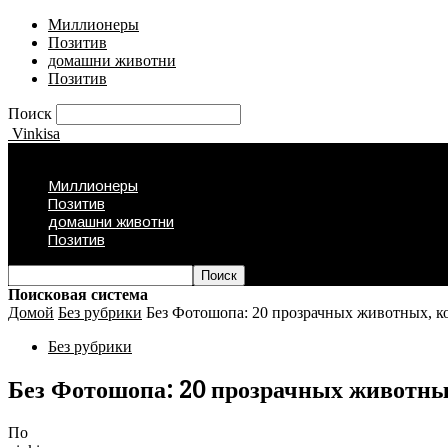
Миллионеры
Позитив
домашни животни
Позитив
Поиск
Vinkisa
Миллионеры
Позитив
домашни животни
Позитив
Поисковая система
Домой
Без рубрики
Без Фотошопа: 20 прозрачных животных, ко
Без рубрики
Без Фотошопа: 20 прозрачных животных
По