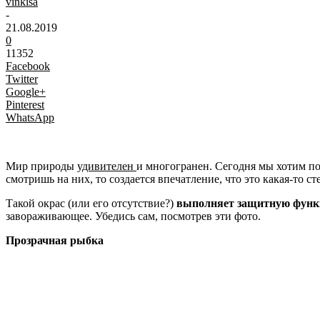
vinkisa
-
21.08.2019
0
11352
Facebook
Twitter
Google+
Pinterest
WhatsApp
Мир природы
удивителен
и многогранен. Сегодня мы хотим п
смотришь на них, то создается впечатление, что это какая-то с
Такой окрас (или его отсутствие?)
выполняет защитную фун
завораживающее. Убедись сам, посмотрев эти фото.
Прозрачная рыбка