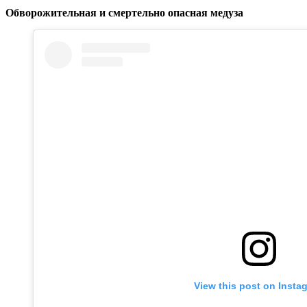
Обворожительная и смертельно опасная медуза
View this post on Insta