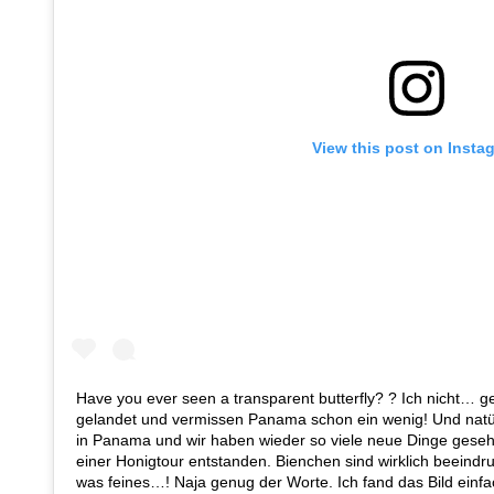
View this post on Insta
Have you ever seen a transparent butterfly? ? Ich nicht… g
gelandet und vermissen Panama schon ein wenig! Und natü
in Panama und wir haben wieder so viele neue Dinge gesehen
einer Honigtour entstanden. Bienchen sind wirklich beeindr
was feines…! Naja genug der Worte. Ich fand das Bild einf